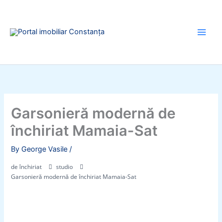
Skip
to
content
Garsonieră modernă de
închiriat Mamaia-Sat
By
George Vasile
/
de închiriat
studio
Garsonieră modernă de închiriat Mamaia-Sat