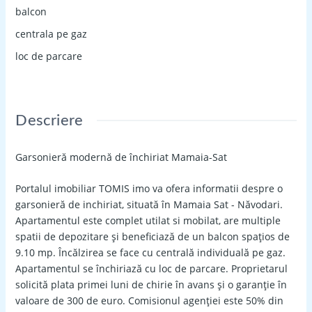
balcon
centrala pe gaz
loc de parcare
Descriere
Garsonieră modernă de închiriat Mamaia-Sat
Portalul imobiliar TOMIS imo va ofera informatii despre o
garsonieră de inchiriat, situată în Mamaia Sat - Năvodari.
Apartamentul este complet utilat si mobilat, are multiple
spatii de depozitare și beneficiază de un balcon spațios de
9.10 mp. Încălzirea se face cu centrală individuală pe gaz.
Apartamentul se închiriază cu loc de parcare. Proprietarul
solicită plata primei luni de chirie în avans și o garanție în
valoare de 300 de euro. Comisionul agenției este 50% din