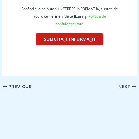
Făcând clic pe butonul «CERERE INFORMATII», sunteți de
acord cu Termeni de utilizare și
Politica de
confidențialitate
SOLICITAȚI INFORMAȚII
PREVIOUS
NEXT