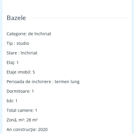
Bazele
Categorie
:
de închiriat
Tip
:
studio
Stare
:
închiriat
Etaj
:
1
Etaje imobil
:
5
Perioada de inchiriere
:
termen lung
Dormitoare
:
1
băi
:
1
Total camere
:
1
Zonă, m²
:
28
m²
An construcție
:
2020