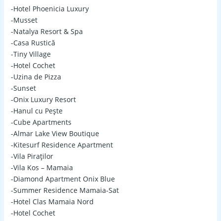
-Hotel Phoenicia Luxury
-Musset
-Natalya Resort & Spa
-Casa Rustică
-Tiny Village
-Hotel Cochet
-Uzina de Pizza
-Sunset
-Onix Luxury Resort
-Hanul cu Pește
-Cube Apartments
-Almar Lake View Boutique
-Kitesurf Residence Apartment
-Vila Piraților
-Vila Kos – Mamaia
-Diamond Apartment Onix Blue
-Summer Residence Mamaia-Sat
-Hotel Clas Mamaia Nord
-Hotel Cochet