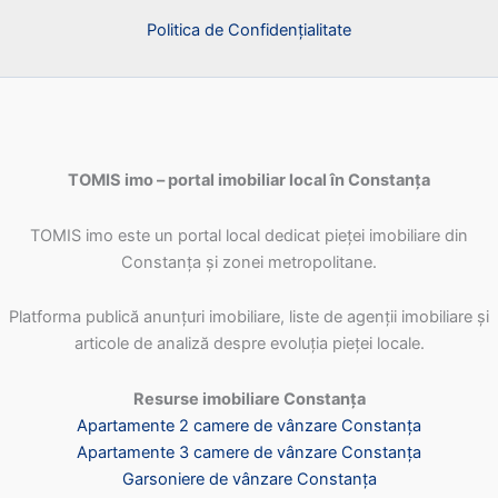
Politica de Confidențialitate
TOMIS imo – portal imobiliar local în Constanța
TOMIS imo este un portal local dedicat pieței imobiliare din
Constanța și zonei metropolitane.
Platforma publică anunțuri imobiliare, liste de agenții imobiliare și
articole de analiză despre evoluția pieței locale.
Resurse imobiliare Constanța
Apartamente 2 camere de vânzare Constanța
Apartamente 3 camere de vânzare Constanța
Garsoniere de vânzare Constanța