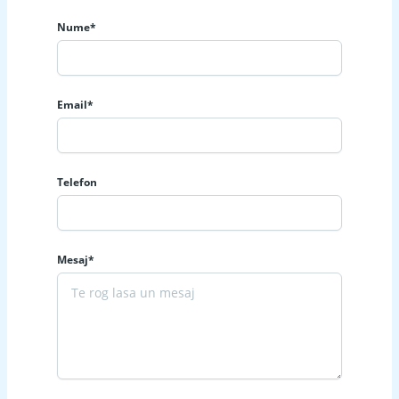
Nume*
Email*
Telefon
Mesaj*