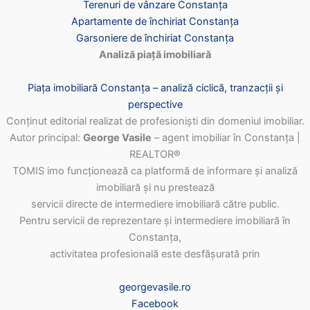
Terenuri de vânzare Constanța
Apartamente de închiriat Constanța
Garsoniere de închiriat Constanța
Analiză piață imobiliară
Piața imobiliară Constanța – analiză ciclică, tranzacții și
perspective
Conținut editorial realizat de profesioniști din domeniul imobiliar.
Autor principal:
George Vasile
– agent imobiliar în Constanța |
REALTOR®
TOMIS imo funcționează ca platformă de informare și analiză
imobiliară și nu prestează
servicii directe de intermediere imobiliară către public.
Pentru servicii de reprezentare și intermediere imobiliară în
Constanța,
activitatea profesională este desfășurată prin
georgevasile.ro
Facebook