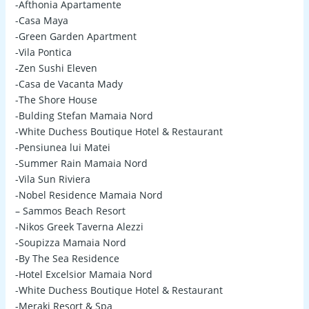
-Afthonia Apartamente
-Casa Maya
-Green Garden Apartment
-Vila Pontica
-Zen Sushi Eleven
-Casa de Vacanta Mady
-The Shore House
-Bulding Stefan Mamaia Nord
-White Duchess Boutique Hotel & Restaurant
-Pensiunea lui Matei
-Summer Rain Mamaia Nord
-Vila Sun Riviera
-Nobel Residence Mamaia Nord
– Sammos Beach Resort
-Nikos Greek Taverna Alezzi
-Soupizza Mamaia Nord
-By The Sea Residence
-Hotel Excelsior Mamaia Nord
-White Duchess Boutique Hotel & Restaurant
-Meraki Resort & Spa