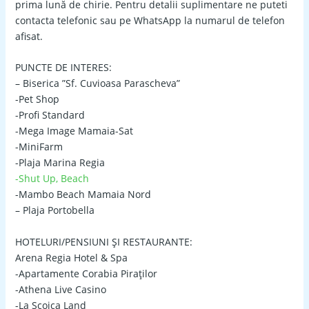
prima lună de chirie. Pentru detalii suplimentare ne puteti
contacta telefonic sau pe WhatsApp la numarul de telefon
afisat.
PUNCTE DE INTERES:
– Biserica ”Sf. Cuvioasa Parascheva”
-Pet Shop
-Profi Standard
-Mega Image Mamaia-Sat
-MiniFarm
-Plaja Marina Regia
-Shut Up, Beach
-Mambo Beach Mamaia Nord
– Plaja Portobella
HOTELURI/PENSIUNI ȘI RESTAURANTE:
Arena Regia Hotel & Spa
-Apartamente Corabia Piraților
-Athena Live Casino
-La Scoica Land